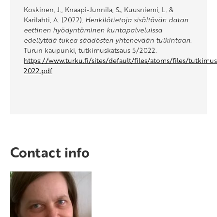
Koskinen, J., Knaapi-Junnila, S
.
, Kuusniemi, L. &
Karilahti, A. (2022).
Henkilötietoja sisältävän datan
eettinen hyödyntäminen kuntapalveluissa
edellyttää tukea säädösten yhtenevään tulkintaan
.
Turun kaupunki, tutkimuskatsaus 5/2022.
https://www.turku.fi/sites/default/files/atoms/files/tutkimu
2022.pdf
Contact info