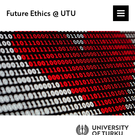
Future Ethics @ UTU
MENU